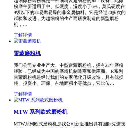
超细微粉磨粉机是一种细粉及超细粉的加工设备，此微
粉磨主要适用于中、低硬度，湿度小于6%，莫氏硬度在
9级以下的非易燃易爆的非金属物料。它是经过20多次的
试验和改进，为超细粉的生产而研发制造的新型磨粉
机，…
了解详情
雷蒙磨粉机
我们公司专业生产大、中型雷蒙磨粉机，拥有22年磨粉
经验，已经成为中国的磨粉机制造商和供应商。 R系列
雷蒙磨粉机是经过我们的专家优化升级改造，具有低损
耗、投资小、环保、占地面积小等优点，它比传…
了解详情
MTW 系列欧式磨粉机
MTW系列欧式磨粉机是我公司新近推出具有国际先进技