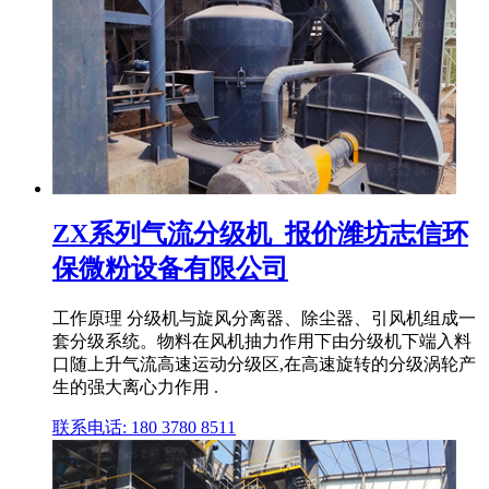
ZX系列气流分级机_报价潍坊志信环
保微粉设备有限公司
工作原理 分级机与旋风分离器、除尘器、引风机组成一
套分级系统。物料在风机抽力作用下由分级机下端入料
口随上升气流高速运动分级区,在高速旋转的分级涡轮产
生的强大离心力作用 .
联系电话: 180 3780 8511