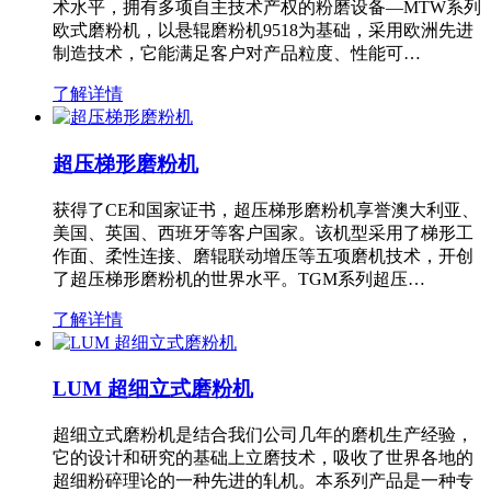
术水平，拥有多项自主技术产权的粉磨设备—MTW系列
欧式磨粉机，以悬辊磨粉机9518为基础，采用欧洲先进
制造技术，它能满足客户对产品粒度、性能可…
了解详情
超压梯形磨粉机
获得了CE和国家证书，超压梯形磨粉机享誉澳大利亚、
美国、英国、西班牙等客户国家。该机型采用了梯形工
作面、柔性连接、磨辊联动增压等五项磨机技术，开创
了超压梯形磨粉机的世界水平。TGM系列超压…
了解详情
LUM 超细立式磨粉机
超细立式磨粉机是结合我们公司几年的磨机生产经验，
它的设计和研究的基础上立磨技术，吸收了世界各地的
超细粉碎理论的一种先进的轧机。本系列产品是一种专