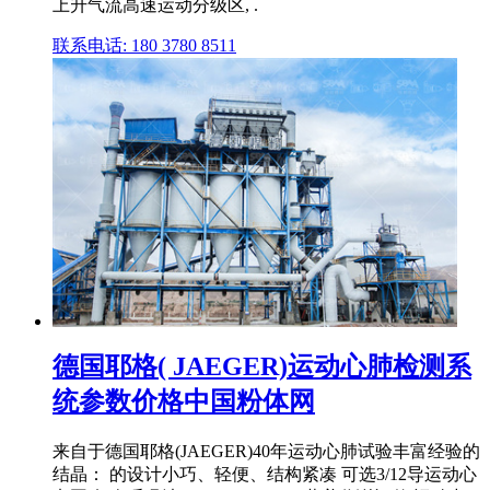
上升气流高速运动分级区, .
联系电话: 180 3780 8511
德国耶格( JAEGER)运动心肺检测系
统参数价格中国粉体网
来自于德国耶格(JAEGER)40年运动心肺试验丰富经验的
结晶： 的设计小巧、轻便、结构紧凑 可选3/12导运动心