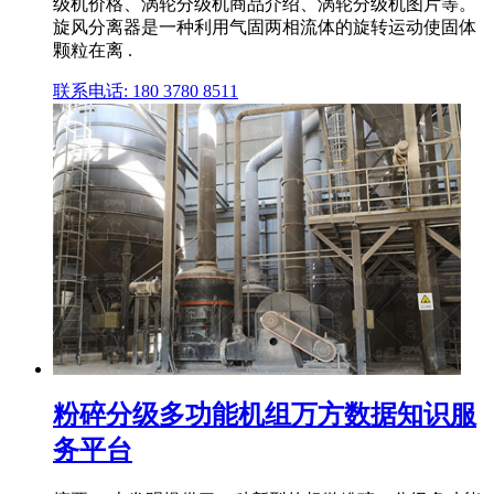
级机价格、涡轮分级机商品介绍、涡轮分级机图片等。
旋风分离器是一种利用气固两相流体的旋转运动使固体
颗粒在离 .
联系电话: 180 3780 8511
粉碎分级多功能机组万方数据知识服
务平台