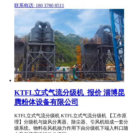
联系电话: 180 3780 8511
KTFL立式气流分级机_报价 淄博昆
腾粉体设备有限公司
KTFL立式气流分级机 KTFL立式气流分级机 【工作原
理】分级机与旋风分离器、除尘器、引风机组成一套分
级系统。物料在风机抽力作用下由分级机下端入料口随