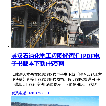
英汉石油化学工程图解词汇 [PDF电
子书版本下载]书葵网
点此进入本书在线PDF格式电子书下载【推荐云解压方
便快捷】直接下载PDF格式图书。移动端PC端通用 种子
下载[BT下载速度快] 温馨提示：（请使用BT下载软 .
联系电话: 180 3780 8511