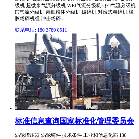
级机 超微米气流分级机 WFJ气流分级机 QFJ气流分级机
FJ气流分级机 超细粉体分级机 破碎机 对滚式粗碎机 橡
胶粉碎机组 冲击粉碎 .
联系电话: 180 3780 8511
标准信息查询国家标准化管理委员会
涡轮增压器 涡轮铸件 技术条件 工业和信息化部 138