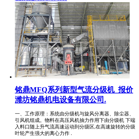
铭鼎MFQ系列新型气流分级机_报价
潍坊铭鼎机电设备有限公司.
一、工作原理：系统由分级机与旋风分离器、除尘器、
引风机组成。物料在高压风机抽力作用下由分级机 下端
入料口随上升气流高速运动到分级区,在高速旋转的分级
叶轮产生强大的离心力作 .