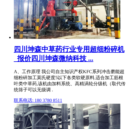
四川坤森中草药行业专用超细粉碎机
_报价四川坤森微纳科技 ...
A、工作原理 我公司自主知识产权KFC系列冲击磨能超
细粉碎加工莫氏硬度5以下各类软硬原料,适合加工筋根
叶类中草药,该机由加料系统、高精涡轮分级机（取代传
统筛子可以无级调 .
联系电话: 180 3780 8511