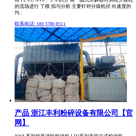
的流场进行 了模 拟与分析 主要针对分级机径 向速度的
均 .
联系电话: 180 3780 8511
产品 浙江丰利粉碎设备有限公司【官
网】