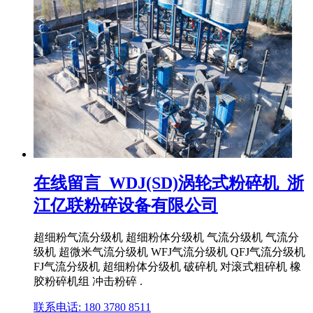
在线留言_WDJ(SD)涡轮式粉碎机_浙
江亿联粉碎设备有限公司
超细粉气流分级机 超细粉体分级机 气流分级机 气流分
级机 超微米气流分级机 WFJ气流分级机 QFJ气流分级机
FJ气流分级机 超细粉体分级机 破碎机 对滚式粗碎机 橡
胶粉碎机组 冲击粉碎 .
联系电话: 180 3780 8511