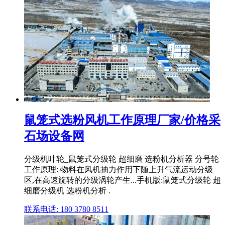
鼠笼式选粉风机工作原理厂家/价格采
石场设备网
分级机叶轮_鼠笼式分级轮 超细磨 选粉机分析器 分号轮
工作原理: 物料在风机抽力作用下随上升气流运动分级
区,在高速旋转的分级涡轮产生...手机版:鼠笼式分级轮 超
细磨分级机 选粉机分析 .
联系电话: 180 3780 8511