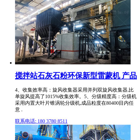
搅拌站石灰石粉环保新型雷蒙机 产品
4、收集效率高：旋风收集器采用并列双旋风收集器,比
单旋风提高了1015%收集效率。5、分级精度高：分级机
采用内置大叶片锥涡轮分级机,成品粒度在80400目内任
意 .
联系电话: 180 3780 8511