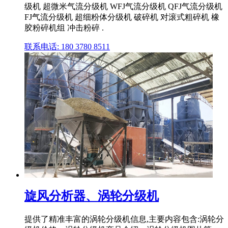
级机 超微米气流分级机 WFJ气流分级机 QFJ气流分级机
FJ气流分级机 超细粉体分级机 破碎机 对滚式粗碎机 橡
胶粉碎机组 冲击粉碎 .
联系电话: 180 3780 8511
旋风分析器、涡轮分级机
提供了精准丰富的涡轮分级机信息,主要内容包含:涡轮分