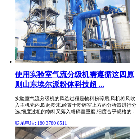
使用实验室气流分级机需遵循这四原
则山东埃尔派粉体科技超 ...
实验室气流分级机的风选过程是物料粉碎后,风机将风吹
入主机壳内,吹起粉末,经置于粉碎室上方的分析器进行分
选,细度过粗的物料又落入粉碎室重磨,细度合乎规格的 .
联系电话: 180 3780 8511