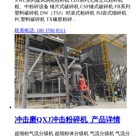
XWL系列旋风涡轮粉碎机 LDJ系列无筛立式粉碎机
粗、中粉碎设备 锤片式破碎机 CSF锤式破碎机 FB系列
塑料破碎机 DW（TSJ）对滚式粗碎机 JSJ齿式细碎机
PC塑料破碎机 TX橡胶粉碎 .
联系电话: 180 3780 8511
冲击磨QXJ冲击粉碎机_产品详情
超细粉气流分级机 超细粉体分级机 气流分级机 气流分