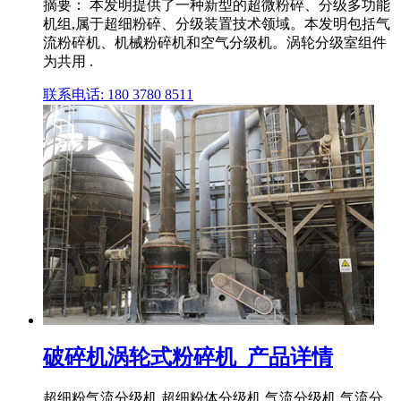
摘要： 本发明提供了一种新型的超微粉碎、分级多功能
机组,属于超细粉碎、分级装置技术领域。本发明包括气
流粉碎机、机械粉碎机和空气分级机。涡轮分级室组件
为共用 .
联系电话: 180 3780 8511
破碎机涡轮式粉碎机_产品详情
超细粉气流分级机 超细粉体分级机 气流分级机 气流分