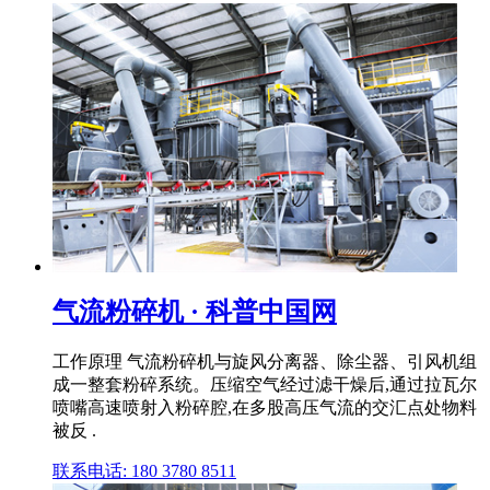
气流粉碎机 · 科普中国网
工作原理 气流粉碎机与旋风分离器、除尘器、引风机组
成一整套粉碎系统。压缩空气经过滤干燥后,通过拉瓦尔
喷嘴高速喷射入粉碎腔,在多股高压气流的交汇点处物料
被反 .
联系电话: 180 3780 8511