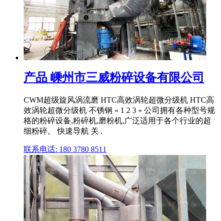
产品 嵊州市三威粉碎设备有限公司
CWM超级旋风涡流磨 HTC高效涡轮超微分级机 HTC高
效涡轮超微分级机 不锈钢 « 1 2 3 » 公司拥有各种型号规
格的粉碎设备,粉碎机,磨粉机,广泛适用于各个行业的超
细粉碎。 快速导航 关 .
联系电话: 180 3780 8511