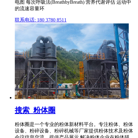
电图 每次呼吸法(BreathbyBreath) 营养代谢评估 运动中
的流速容量环
联系电话: 180 3780 8511
搜索_粉体圈
粉体圈是一个专业的粉体新材料平台。专注粉体、粉体
设备、粉碎设备、粉碎机械等厂家提供粉体技术及粉体
会议信息交流、提供产品展示,解决粉体企业在粉体研