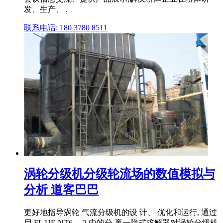
发、生产、 .
联系电话: 180 3780 8511
涡轮分级机分级轮流场的数值模拟与
分析 道客巴巴
更好地指导涡轮 气流分级机的设 计、 优化和运行, 通过
用 FL UE NT6． 2 中的分 离一隐式求解器对涡轮分级机