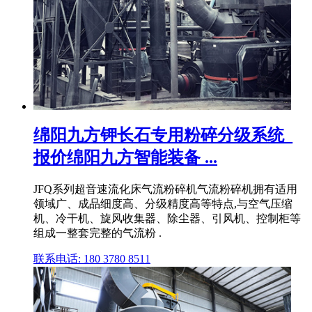
绵阳九方钾长石专用粉碎分级系统_
报价绵阳九方智能装备 ...
JFQ系列超音速流化床气流粉碎机气流粉碎机拥有适用
领域广、成品细度高、分级精度高等特点,与空气压缩
机、冷干机、旋风收集器、除尘器、引风机、控制柜等
组成一整套完整的气流粉 .
联系电话: 180 3780 8511