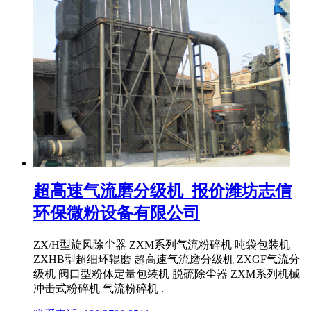
超高速气流磨分级机_报价潍坊志信
环保微粉设备有限公司
ZX/H型旋风除尘器 ZXM系列气流粉碎机 吨袋包装机
ZXHB型超细环辊磨 超高速气流磨分级机 ZXGF气流分
级机 阀口型粉体定量包装机 脱硫除尘器 ZXM系列机械
冲击式粉碎机 气流粉碎机 .