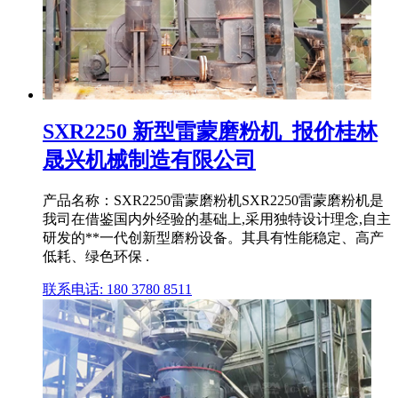
SXR2250 新型雷蒙磨粉机_报价桂林
晟兴机械制造有限公司
产品名称：SXR2250雷蒙磨粉机SXR2250雷蒙磨粉机是
我司在借鉴国内外经验的基础上,采用独特设计理念,自主
研发的**一代创新型磨粉设备。其具有性能稳定、高产
低耗、绿色环保 .
联系电话: 180 3780 8511