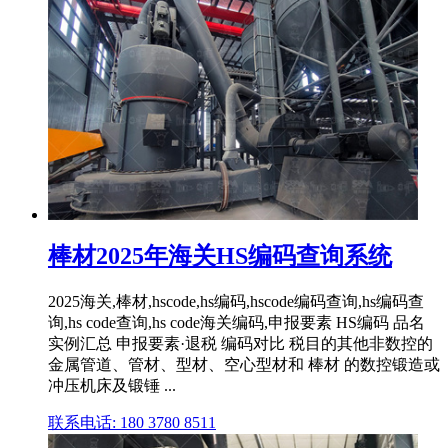
棒材2025年海关HS编码查询系统
2025海关,棒材,hscode,hs编码,hscode编码查询,hs编码查
询,hs code查询,hs code海关编码,申报要素 HS编码 品名
实例汇总 申报要素·退税 编码对比 税目的其他非数控的
金属管道、管材、型材、空心型材和 棒材 的数控锻造或
冲压机床及锻锤 ...
联系电话: 180 3780 8511