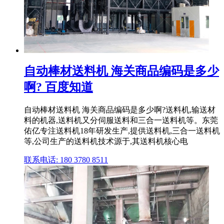
自动棒材送料机 海关商品编码是多少
啊? 百度知道
自动棒材送料机 海关商品编码是多少啊?送料机,输送材
料的机器,送料机又分伺服送料和三合一送料机等。东莞
佑亿专注送料机18年研发生产,提供送料机,三合一送料机
等,公司生产的送料机技术源于,其送料机核心电
联系电话: 180 3780 8511