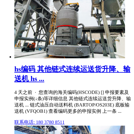
hs编码 其他链式连续运送货升降、输
送机 hs ...
4 天之前 · 您查询的海关编码(HSCODE) [] 申报要素及
申报实例(↓条)等详细信息 其他链式连续运送货升降、输
送机 ... 链式油压自动送料机 (BARTOP/OS203E) 底板输
送机 (VFQOB1) 查看编码更多的申报实例 上一条 ...
联系电话: 180 3780 8511