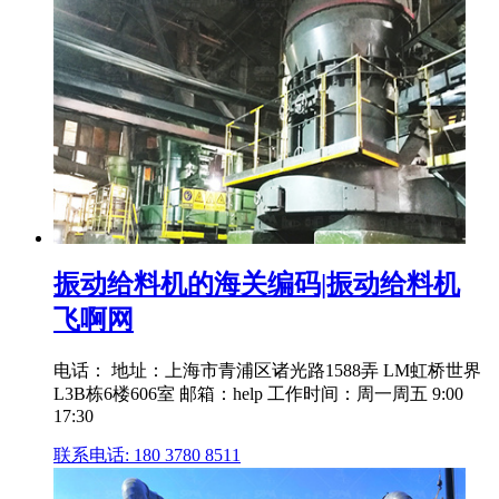
振动给料机的海关编码|振动给料机
飞啊网
电话： 地址：上海市青浦区诸光路1588弄 LM虹桥世界
L3B栋6楼606室 邮箱：help 工作时间：周一周五 9:00
17:30
联系电话: 180 3780 8511