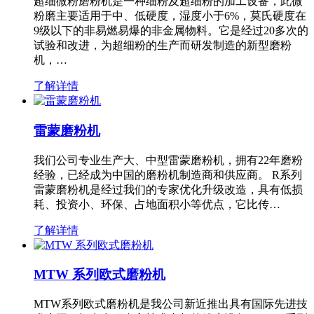
超细微粉磨粉机是一种细粉及超细粉的加工设备，此微
粉磨主要适用于中、低硬度，湿度小于6%，莫氏硬度在
9级以下的非易燃易爆的非金属物料。它是经过20多次的
试验和改进，为超细粉的生产而研发制造的新型磨粉
机，…
了解详情
雷蒙磨粉机
我们公司专业生产大、中型雷蒙磨粉机，拥有22年磨粉
经验，已经成为中国的磨粉机制造商和供应商。 R系列
雷蒙磨粉机是经过我们的专家优化升级改造，具有低损
耗、投资小、环保、占地面积小等优点，它比传…
了解详情
MTW 系列欧式磨粉机
MTW系列欧式磨粉机是我公司新近推出具有国际先进技