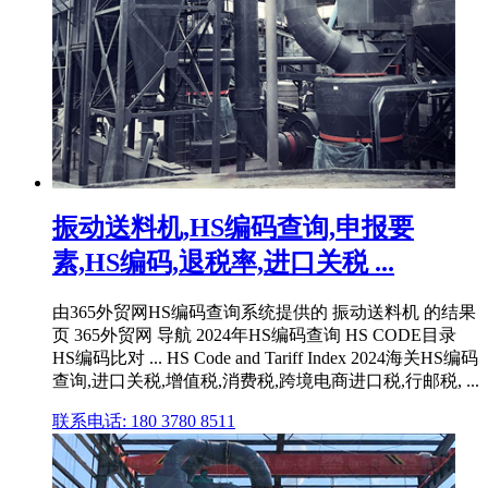
振动送料机,HS编码查询,申报要
素,HS编码,退税率,进口关税 ...
由365外贸网HS编码查询系统提供的 振动送料机 的结果
页 365外贸网 导航 2024年HS编码查询 HS CODE目录
HS编码比对 ... HS Code and Tariff Index 2024海关HS编码
查询,进口关税,增值税,消费税,跨境电商进口税,行邮税, ...
联系电话: 180 3780 8511