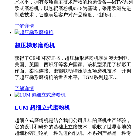
术水平，拥有多项自主技术产权的粉磨设备—MTW系列
欧式磨粉机，以悬辊磨粉机9518为基础，采用欧洲先进
制造技术，它能满足客户对产品粒度、性能可…
了解详情
超压梯形磨粉机
获得了CE和国家证书，超压梯形磨粉机享誉澳大利亚、
美国、英国、西班牙等客户国家。该机型采用了梯形工
作面、柔性连接、磨辊联动增压等五项磨机技术，开创
了超压梯形磨粉机的世界水平。TGM系列超压…
了解详情
LUM 超细立式磨粉机
超细立式磨粉机是结合我们公司几年的磨机生产经验，
它的设计和研究的基础上立磨技术，吸收了世界各地的
超细粉碎理论的一种先进的轧机。本系列产品是一种专