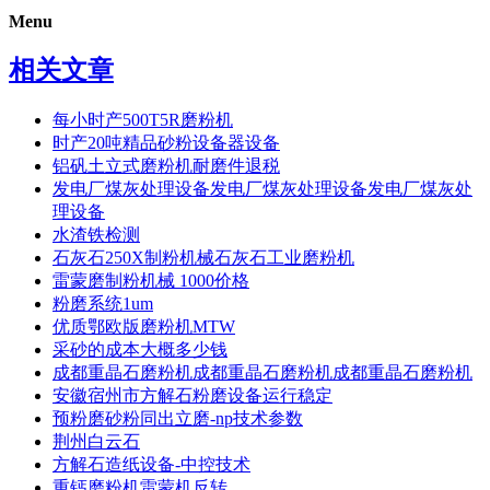
Menu
相关文章
每小时产500T5R磨粉机
时产20吨精品砂粉设备器设备
铝矾土立式磨粉机耐磨件退税
发电厂煤灰处理设备发电厂煤灰处理设备发电厂煤灰处
理设备
水渣铁检测
石灰石250X制粉机械石灰石工业磨粉机
雷蒙磨制粉机械 1000价格
粉磨系统1um
优质鄂欧版磨粉机MTW
采砂的成本大概多少钱
成都重晶石磨粉机成都重晶石磨粉机成都重晶石磨粉机
安徽宿州市方解石粉磨设备运行稳定
预粉磨砂粉同出立磨-np技术参数
荆州白云石
方解石造纸设备-中控技术
重钙磨粉机雷蒙机反转