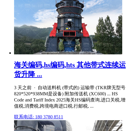
海关编码,hs编码,hts 其他带式连续运
货升降 ...
3 天之前 · 自动送料机 (带式的) 运输带 (TKR牌无型号
820*520*938MM是设备) 附加传送机 (XC600) ... HS
Code and Tariff Index 2025海关HS编码查询,进口关税,增
值税,消费税,跨境电商进口税,行邮税, ...
联系电话: 180 3780 8511