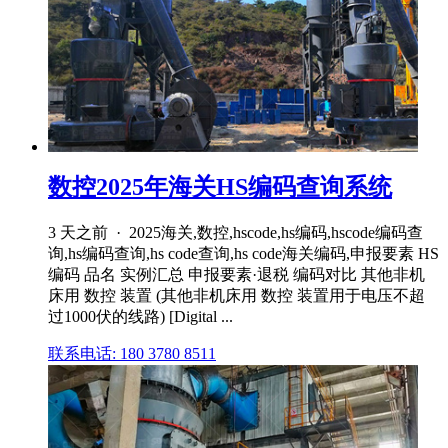
数控2025年海关HS编码查询系统
3 天之前 · 2025海关,数控,hscode,hs编码,hscode编码查
询,hs编码查询,hs code查询,hs code海关编码,申报要素 HS
编码 品名 实例汇总 申报要素·退税 编码对比 其他非机
床用 数控 装置 (其他非机床用 数控 装置用于电压不超
过1000伏的线路) [Digital ...
联系电话: 180 3780 8511