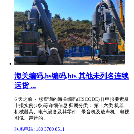
海关编码,hs编码,hts 其他未列名连续
运货 ...
6 天之前 · 您查询的海关编码(HSCODE) [] 申报要素及
申报实例(↓条)等详细信息 归属分类： 第十六类 机器、
机械器具、电气设备及其零件；录音机及放声机、电视
图像、声音的 .
联系电话: 180 3780 8511