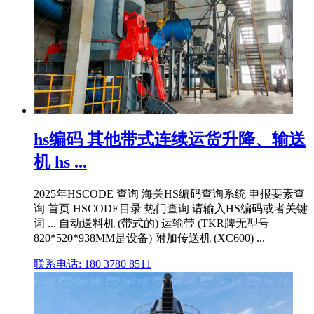
hs编码 其他带式连续运货升降、输送
机 hs ...
2025年HSCODE 查询 海关HS编码查询系统 申报要素查
询 首页 HSCODE目录 热门查询 请输入HS编码或者关键
词 ... 自动送料机 (带式的) 运输带 (TKR牌无型号
820*520*938MM是设备) 附加传送机 (XC600) ...
联系电话: 180 3780 8511