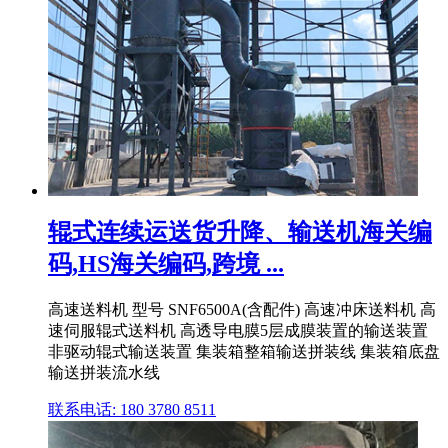
辊式连续运送货升降、输送机海关编
码,HS海关编码,跨境 ...
高速送料机 型号 SNF6500A(含配件) 高速冲床送料机 高
速伺服辊式送料机 高透导电膜5层成膜装置的输送装置
非驱动辊式输送装置 集装箱整箱输送拼装线 集装箱底盘
输送拼装流水线
联系电话: 180 3780 8511