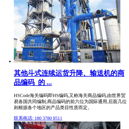
其他斗式连续运货升降、输送机的商
品编码_的 ...
HSCode海关编码即HS编码,又称海关商品编码,由世界贸
易各国共同编制,商品编码的前六位为国际通用,后面几位
则根据各个地区的产品类目性质而定。
联系电话: 180 3780 8511