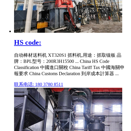
HS code:
自动棒材送料机 XT320S1 抓料机,用途：抓取镍板 品
牌：BPL型号：200R3H15500 ... China HS Code
Classification 中國進口關稅 China Tariff Tax 中國海關申
報要求 China Customs Declaration 到岸成本計算器 ...
联系电话: 180 3780 8511