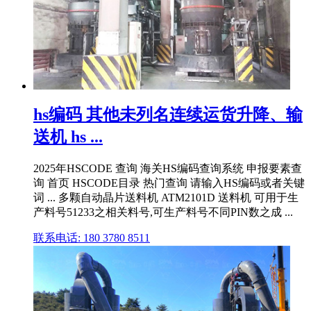
hs编码 其他未列名连续运货升降、输
送机 hs ...
2025年HSCODE 查询 海关HS编码查询系统 申报要素查
询 首页 HSCODE目录 热门查询 请输入HS编码或者关键
词 ... 多颗自动晶片送料机 ATM2101D 送料机 可用于生
产料号51233之相关料号,可生产料号不同PIN数之成 ...
联系电话: 180 3780 8511