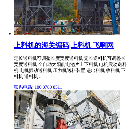
上料机的海关编码|上料机 飞啊网
定长送料机可调整长度宽度送料机 定长送料机可调整长
宽度送料机 全自动太阳能电池片上下料机 电机震动送料
机 电机振动送料机 压力机送料装置 进出料机 收料机 下
料机 送料机 ...
联系电话: 180 3780 8511