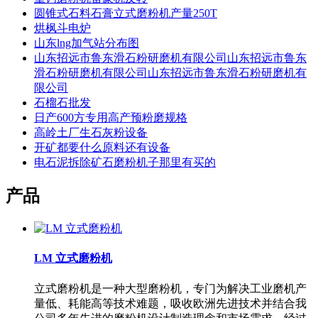
圆锥式石料石膏立式磨粉机产量250T
烘枫斗电炉
山东lng加气站分布图
山东招远市鲁东滑石粉研磨机有限公司山东招远市鲁东
滑石粉研磨机有限公司山东招远市鲁东滑石粉研磨机有
限公司
石榴石批发
日产600方专用高产预粉磨规格
高岭土厂生石灰粉设备
开矿都要什么原料还有设备
电石泥拆除矿石磨粉机子那里有买的
产品
LM 立式磨粉机
立式磨粉机是一种大型磨粉机，专门为解决工业磨机产
量低、耗能高等技术难题，吸收欧洲先进技术并结合我