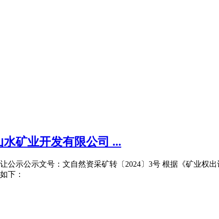
矿业开发有限公司 ...
示公示文号：文自然资采矿转〔2024〕3号 根据《矿业权出让
如下：