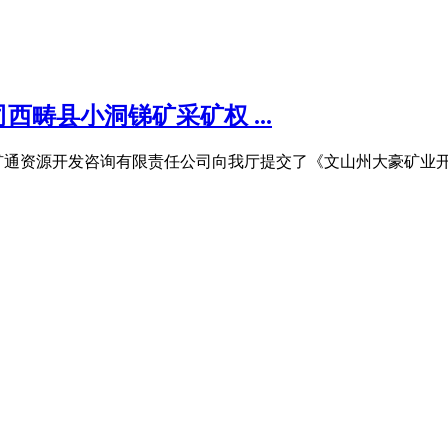
畴县小洞锑矿采矿权 ...
矿通资源开发咨询有限责任公司向我厅提交了《文山州大豪矿业开