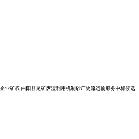
看详情 该企业矿权 曲阳县尾矿废渣利用机制砂厂物流运输服务中标候选