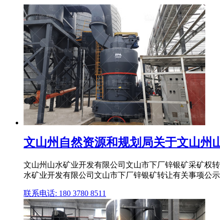
文山州自然资源和规划局关于文山州山水
文山州山水矿业开发有限公司文山市下厂锌银矿采矿权转让公
水矿业开发有限公司文山市下厂锌银矿转让有关事项公示
联系电话: 180 3780 8511