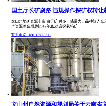
国土厅长矿腐路 违规操作探矿权转让
文山州地矿资源丰富,由于矿 种多、储量大、品种较齐全
产资源整合后,到2012年底,该县探获钨矿 ...
联系电话: 180 3780 8511
文山州自然资源和规划局关于云南省文山