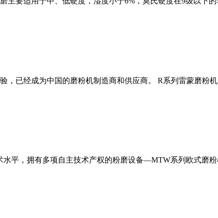
磨主要适用于中、低硬度，湿度小于6%，莫氏硬度在9级以下的
经验，已经成为中国的磨粉机制造商和供应商。 R系列雷蒙磨粉
术水平，拥有多项自主技术产权的粉磨设备—MTW系列欧式磨粉机