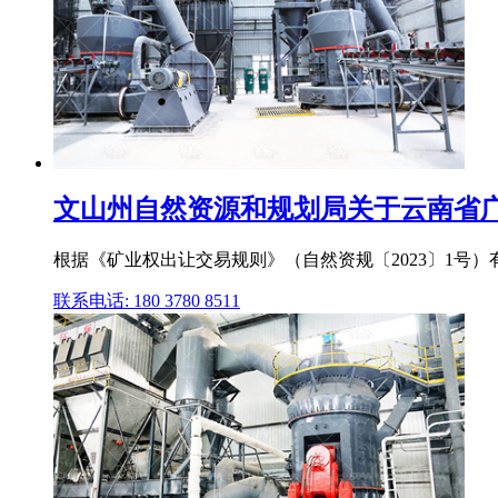
文山州自然资源和规划局关于云南省广南
根据《矿业权出让交易规则》（自然资规〔2023〕1号
联系电话: 180 3780 8511