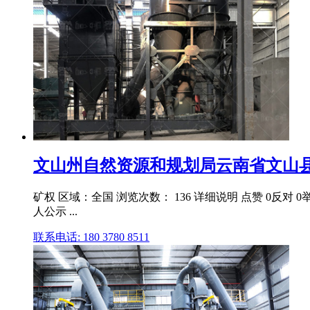
文山州自然资源和规划局云南省文山县澜
矿权 区域：全国 浏览次数： 136 详细说明 点赞 0反对
人公示 ...
联系电话: 180 3780 8511