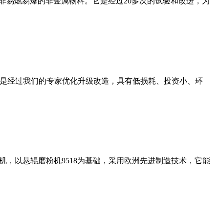
非易燃易爆的非金属物料。它是经过20多次的试验和改进，为
机是经过我们的专家优化升级改造，具有低损耗、投资小、环
，以悬辊磨粉机9518为基础，采用欧洲先进制造技术，它能