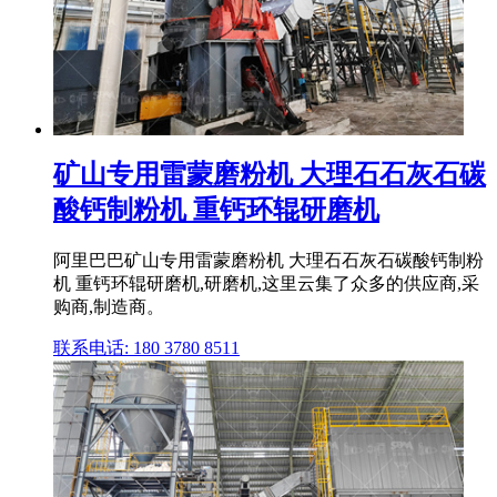
矿山专用雷蒙磨粉机 大理石石灰石碳
酸钙制粉机 重钙环辊研磨机
阿里巴巴矿山专用雷蒙磨粉机 大理石石灰石碳酸钙制粉
机 重钙环辊研磨机,研磨机,这里云集了众多的供应商,采
购商,制造商。
联系电话: 180 3780 8511