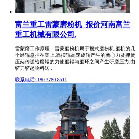
富兰重工雷蒙磨粉机_报价河南富兰
重工机械有限公司.
雷蒙磨工作原理：雷蒙磨粉机属于摆式磨粉机,磨机的几
个磨辊悬挂在架上,靠摆辊高速旋转产生的离心力及弹簧
压架传递给磨辊的力使磨辊与磨环之间产生研磨压力,由
铲刀铲起物料送 .
联系电话: 180 3780 8511