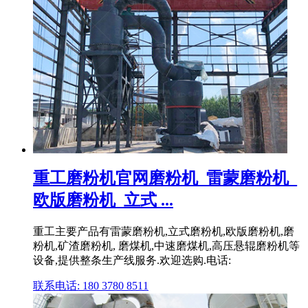
重工磨粉机官网磨粉机_雷蒙磨粉机_
欧版磨粉机_立式 ...
重工主要产品有雷蒙磨粉机,立式磨粉机,欧版磨粉机,磨
粉机,矿渣磨粉机, 磨煤机,中速磨煤机,高压悬辊磨粉机等
设备,提供整条生产线服务.欢迎选购.电话:
联系电话: 180 3780 8511