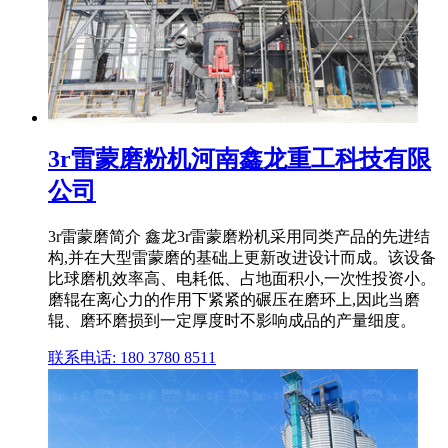
3r雷蒙磨粉机河南鑫龙重工科技有限
公司
3r雷蒙磨简介 鑫龙3r雷蒙磨粉机采用同类产品的先进结
构,并在大型雷蒙磨的基础上更新改进设计而成。该设备
比球磨机效率高、电耗低、占地面积小,一次性投资小。
磨辊在离心力的作用下紧紧的碾压在磨环上,因此当磨
辊、磨环磨损到一定厚度时不影响成品的产量细度。
联系电话: 180 3780 8511