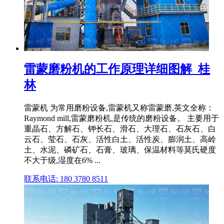
雷蒙磨粉机的工作原理详细图解_桂
林
雷蒙机 为常用磨粉设备,雷蒙机又称雷蒙磨,英文全称：
Raymond mill,雷蒙磨粉机,是传统的磨粉设备。 主要用于
重晶石、方解石、钾长石、滑石、大理石、石灰石、白
云石、莹石、石灰、活性白土、活性炭、膨润土、高岭
土、水泥、磷矿石、石膏、玻璃、保温材料等莫氏硬度
不大于级,湿度在6% ...
联系电话: 180 3780 8511