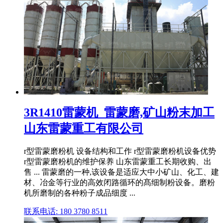
3R1410雷蒙机_雷蒙磨,矿山粉末加工
山东雷蒙重工有限公司
r型雷蒙磨粉机 设备结构和工作 r型雷蒙磨粉机设备优势
r型雷蒙磨粉机的维护保养 山东雷蒙重工长期收购、出
售 ... 雷蒙磨的一种,该设备是适应大中小矿山、化工、建
材、冶金等行业的高效闭路循环的髙细制粉设备。磨粉
机所磨制的各种粉子成品细度 ...
联系电话: 180 3780 8511