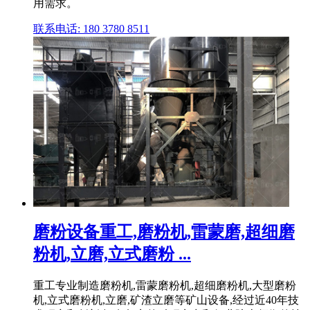
用需求。
联系电话: 180 3780 8511
磨粉设备重工,磨粉机,雷蒙磨,超细磨
粉机,立磨,立式磨粉 ...
重工专业制造磨粉机,雷蒙磨粉机,超细磨粉机,大型磨粉
机,立式磨粉机,立磨,矿渣立磨等矿山设备,经过近40年技