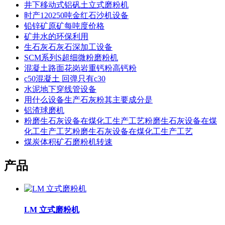
井下移动式铝矾土立式磨粉机
时产120250吨金红石沙机设备
铅锌矿原矿每吨度价格
矿井水的环保利用
生石灰石灰石深加工设备
SCM系列S超细微粉磨粉机
混凝土路面花岗岩重钙粉高钙粉
c50混凝土 回弹只有c30
水泥地下穿线管设备
用什么设备生产石灰粉其主要成分是
铝渣球磨机
粉磨生石灰设备在煤化工生产工艺粉磨生石灰设备在煤
化工生产工艺粉磨生石灰设备在煤化工生产工艺
煤炭体积矿石磨粉机转速
产品
LM 立式磨粉机