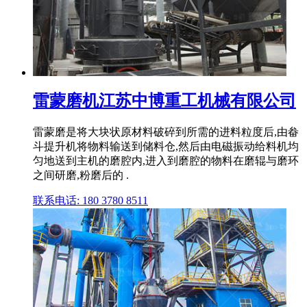
雷蒙磨机江苏中博重工机械有限公司
雷蒙磨是将大块状原材料破碎到所需的进料粒度后,由畚
斗提升机将物料输送到储料仓,然后由电磁振动给料机均
匀地送到主机的磨腔内,进入到磨腔的物料在磨辊与磨环
之间研磨,粉磨后的 .
联系电话: 180 3780 8511