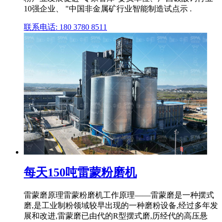
10强企业、 "中国非金属矿行业智能制造试点示 .
联系电话: 180 3780 8511
每天150吨雷蒙粉磨机
雷蒙磨原理雷蒙粉磨机工作原理——雷蒙磨是一种摆式
磨,是工业制粉领域较早出现的一种磨粉设备,经过多年发
展和改进,雷蒙磨已由代的R型摆式磨,历经代的高压悬