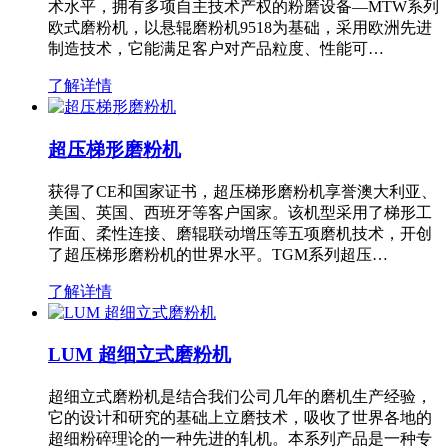
术水平，拥有多项自主技术产权的粉磨设备—MTW系列
欧式磨粉机，以悬辊磨粉机9518为基础，采用欧洲先进
制造技术，它能满足客户对产品粒度、性能可…
了解详情
超压梯形磨粉机
获得了CE和国家证书，超压梯形磨粉机享誉澳大利亚、
美国、英国、西班牙等客户国家。该机型采用了梯形工
作面、柔性连接、磨辊联动增压等五项磨机技术，开创
了超压梯形磨粉机的世界水平。TGM系列超压…
了解详情
LUM 超细立式磨粉机
超细立式磨粉机是结合我们公司几年的磨机生产经验，
它的设计和研究的基础上立磨技术，吸收了世界各地的
超细粉碎理论的一种先进的轧机。本系列产品是一种专