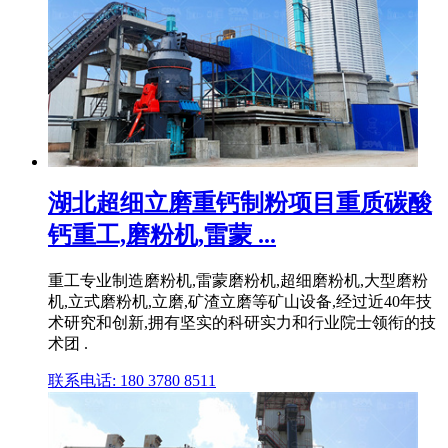
湖北超细立磨重钙制粉项目重质碳酸
钙重工,磨粉机,雷蒙 ...
重工专业制造磨粉机,雷蒙磨粉机,超细磨粉机,大型磨粉
机,立式磨粉机,立磨,矿渣立磨等矿山设备,经过近40年技
术研究和创新,拥有坚实的科研实力和行业院士领衔的技
术团 .
联系电话: 180 3780 8511