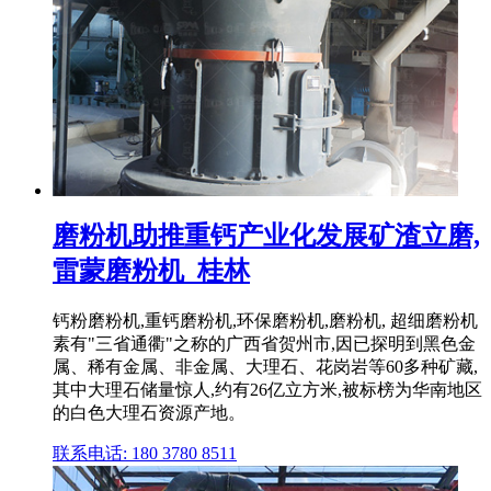
磨粉机助推重钙产业化发展矿渣立磨,
雷蒙磨粉机_桂林
钙粉磨粉机,重钙磨粉机,环保磨粉机,磨粉机, 超细磨粉机
素有"三省通衢"之称的广西省贺州市,因已探明到黑色金
属、稀有金属、非金属、大理石、花岗岩等60多种矿藏,
其中大理石储量惊人,约有26亿立方米,被标榜为华南地区
的白色大理石资源产地。
联系电话: 180 3780 8511