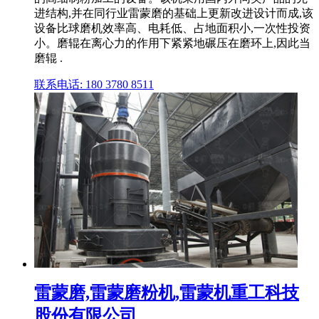
进结构,并在同行业雷蒙磨的基础上更新改进设计而成,该
设备比球磨机效率高、电耗低、占地面积小,一次性投资
小。磨辊在离心力的作用下紧紧地碾压在磨环上,因此当
磨辊 .
联系电话: 180 3780 8511
雷蒙磨,雷蒙磨粉机,雷蒙机重工科技
股份有限公司