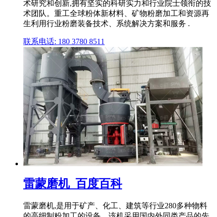
术研究和创新,拥有坚实的科研实力和行业院士领衔的技
术团队。重工全球粉体新材料、矿物粉磨加工和资源再
生利用行业粉磨装备技术、系统解决方案和服务 .
联系电话: 180 3780 8511
雷蒙磨机_百度百科
雷蒙磨机,是用于矿产、化工、建筑等行业280多种物料
的高细制粉加工的设备。该机采用国内外同类产品的先