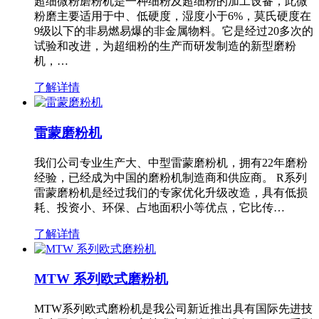
超细微粉磨粉机是一种细粉及超细粉的加工设备，此微
粉磨主要适用于中、低硬度，湿度小于6%，莫氏硬度在
9级以下的非易燃易爆的非金属物料。它是经过20多次的
试验和改进，为超细粉的生产而研发制造的新型磨粉
机，…
了解详情
雷蒙磨粉机
我们公司专业生产大、中型雷蒙磨粉机，拥有22年磨粉
经验，已经成为中国的磨粉机制造商和供应商。 R系列
雷蒙磨粉机是经过我们的专家优化升级改造，具有低损
耗、投资小、环保、占地面积小等优点，它比传…
了解详情
MTW 系列欧式磨粉机
MTW系列欧式磨粉机是我公司新近推出具有国际先进技