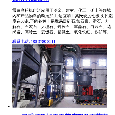
雷蒙磨粉机广泛应用于冶金、建材、化工、矿山等领域
内矿产品物料的粉磨加工,适宜加工莫氏硬度七级以下,湿
度在6%以下的各种非易燃易爆矿石,如石膏、滑石、方
解石、石灰石、大理石、钾长石、重晶石、白云石、花
岗岩、高岭土、麦饭石、铝矾土、氧化铁红、铁矿等。
联系电话: 180 3780 8511