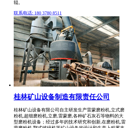
辊。
联系电话: 180 3780 8511
桂林矿山设备制造有限责任公司
桂林矿山设备有限公司自主研发生产雷蒙磨粉机,立式磨
粉机,超细磨粉机,立磨,雷蒙磨,各种矿石灰石等物料的大
型磨粉机设备；经过多年的技术研究和创新,在磨粉机,雷
蒙磨粉机,鄂式破碎机等矿山设备的设计和生产上积累丰