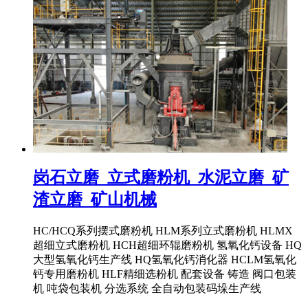
岗石立磨_立式磨粉机_水泥立磨_矿
渣立磨_矿山机械
HC/HCQ系列摆式磨粉机 HLM系列立式磨粉机 HLMX
超细立式磨粉机 HCH超细环辊磨粉机 氢氧化钙设备 HQ
大型氢氧化钙生产线 HQ氢氧化钙消化器 HCLM氢氧化
钙专用磨粉机 HLF精细选粉机 配套设备 铸造 阀口包装
机 吨袋包装机 分选系统 全自动包装码垛生产线