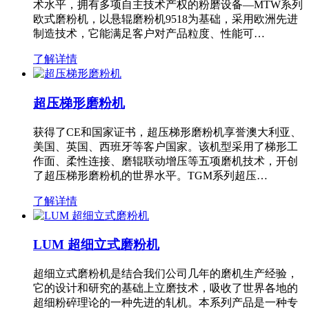
术水平，拥有多项自主技术产权的粉磨设备—MTW系列
欧式磨粉机，以悬辊磨粉机9518为基础，采用欧洲先进
制造技术，它能满足客户对产品粒度、性能可…
了解详情
超压梯形磨粉机
获得了CE和国家证书，超压梯形磨粉机享誉澳大利亚、
美国、英国、西班牙等客户国家。该机型采用了梯形工
作面、柔性连接、磨辊联动增压等五项磨机技术，开创
了超压梯形磨粉机的世界水平。TGM系列超压…
了解详情
LUM 超细立式磨粉机
超细立式磨粉机是结合我们公司几年的磨机生产经验，
它的设计和研究的基础上立磨技术，吸收了世界各地的
超细粉碎理论的一种先进的轧机。本系列产品是一种专