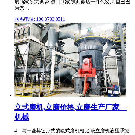
质商家,实力商家,进口商家,微商微店一件代发,阿里巴巴
为您 ...
联系电话: 180 3780 8511
立式磨机,立磨价格,立磨生产厂家—
机械
4、与一些其它形式的辊式磨机相比,该立磨机液压系统