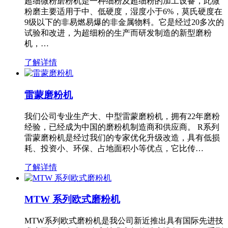
超细微粉磨粉机是一种细粉及超细粉的加工设备，此微
粉磨主要适用于中、低硬度，湿度小于6%，莫氏硬度在
9级以下的非易燃易爆的非金属物料。它是经过20多次的
试验和改进，为超细粉的生产而研发制造的新型磨粉
机，…
了解详情
雷蒙磨粉机
我们公司专业生产大、中型雷蒙磨粉机，拥有22年磨粉
经验，已经成为中国的磨粉机制造商和供应商。 R系列
雷蒙磨粉机是经过我们的专家优化升级改造，具有低损
耗、投资小、环保、占地面积小等优点，它比传…
了解详情
MTW 系列欧式磨粉机
MTW系列欧式磨粉机是我公司新近推出具有国际先进技