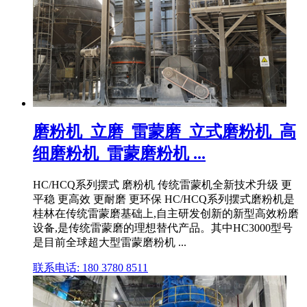
磨粉机_立磨_雷蒙磨_立式磨粉机_高
细磨粉机_雷蒙磨粉机 ...
HC/HCQ系列摆式 磨粉机 传统雷蒙机全新技术升级 更
平稳 更高效 更耐磨 更环保 HC/HCQ系列摆式磨粉机是
桂林在传统雷蒙磨基础上,自主研发创新的新型高效粉磨
设备,是传统雷蒙磨的理想替代产品。其中HC3000型号
是目前全球超大型雷蒙磨粉机 ...
联系电话: 180 3780 8511