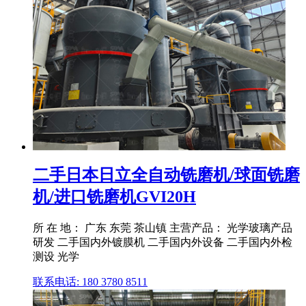
二手日本日立全自动铣磨机/球面铣磨
机/进口铣磨机GVI20H
所 在 地： 广东 东莞 茶山镇 主营产品： 光学玻璃产品
研发 二手国内外镀膜机 二手国内外设备 二手国内外检
测设 光学
联系电话: 180 3780 8511