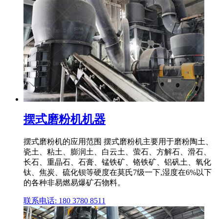
摆式磨粉机机器
摆式磨粉机的应用范围 摆式磨粉机主要用于磨粉陶土、
瓷土、粘土、膨润土、白云土、萤石、方解石、滑石、
长石、重晶石、石膏、锰铁矿、铬铁矿、铝矾土、氧化
钛、焦炭、硫化钡等硬度在莫氏7级一下,湿度在6%以下
的各种非易燃易爆矿石物料。
联系电话: 180 3780 8511