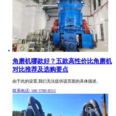
角磨机哪款好？五款高性价比角磨机
对比推荐及选购要点
由于此的设置,我们无法提供该页面的具体描述。
联系电话: 180 3780 8511