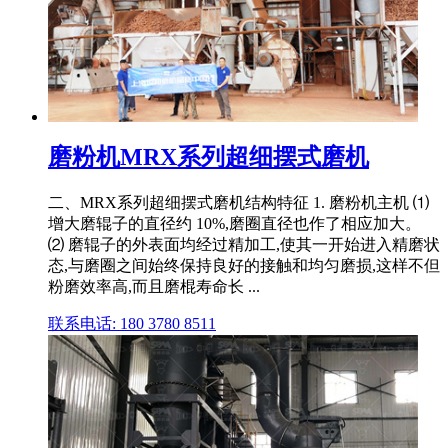
磨粉机MRX系列超细摆式磨机
二、MRX系列超细摆式磨机结构特征 1. 磨粉机主机 ⑴
增大磨辊子的直径约 10%,磨圈直径也作了相应加大。
⑵ 磨辊子的外表面均经过精加工,使其一开始进入精磨状
态,与磨圈之间始终保持良好的接触和均匀磨损,这样不但
粉磨效率高,而且磨棍寿命长 ...
联系电话: 180 3780 8511