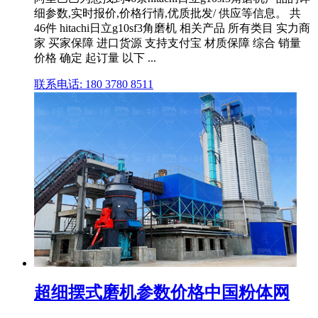
细参数,实时报价,价格行情,优质批发/ 供应等信息。 共
46件 hitachi日立g10sf3角磨机 相关产品 所有类目 实力商
家 买家保障 进口货源 支持支付宝 材质保障 综合 销量
价格 确定 起订量 以下 ...
联系电话: 180 3780 8511
超细摆式磨机参数价格中国粉体网