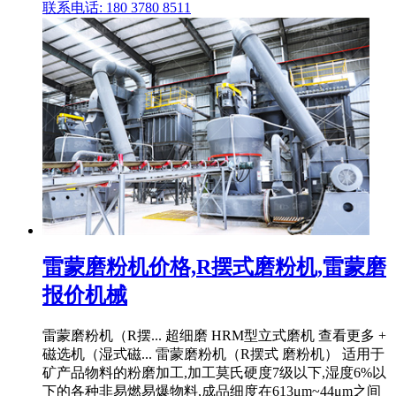
联系电话: 180 3780 8511
雷蒙磨粉机价格,R摆式磨粉机,雷蒙磨
报价机械
雷蒙磨粉机（R摆... 超细磨 HRM型立式磨机 查看更多 +
磁选机（湿式磁... 雷蒙磨粉机（R摆式 磨粉机） 适用于
矿产品物料的粉磨加工,加工莫氏硬度7级以下,湿度6%以
下的各种非易燃易爆物料,成品细度在613μm~44μm之间