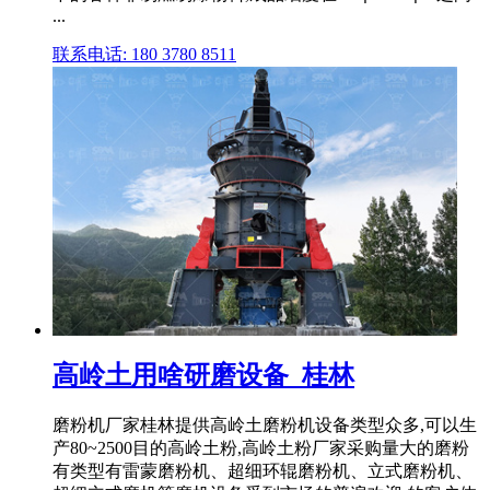
...
联系电话: 180 3780 8511
高岭土用啥研磨设备_桂林
磨粉机厂家桂林提供高岭土磨粉机设备类型众多,可以生
产80~2500目的高岭土粉,高岭土粉厂家采购量大的磨粉
有类型有雷蒙磨粉机、超细环辊磨粉机、立式磨粉机、