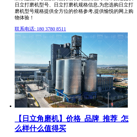
日立打磨机型号、日立打磨机规格信息,为您选购日立打
磨机型号规格提供全方位的价格参考,提供愉悦的网上购
物体验！
联系电话: 180 3780 8511
【日立角磨机】价格_品牌_推荐_怎
么样什么值得买