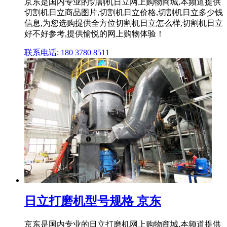
京东是国内专业的切割机日立网上购物商城,本频道提供
切割机日立商品图片,切割机日立价格,切割机日立多少钱
信息,为您选购提供全方位切割机日立怎么样,切割机日立
好不好参考,提供愉悦的网上购物体验！
联系电话: 180 3780 8511
日立打磨机型号规格 京东
京东是国内专业的日立打磨机网上购物商城,本频道提供