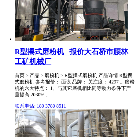
R型摆式磨粉机 _报价大石桥市腰林
工矿机械厂
首页 > 产品 > 磨粉机 > R型摆式磨粉机 产品详情 R型摆
式磨粉机 参考报价： 面议 品牌： 关注度： 4297 ... 磨粉
机的六大特点： 1、与其它磨机相比同等动力条件下产
量提高 2030% 。 .
联系电话: 180 3780 8511