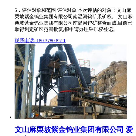
5．评估对象和范围 评估对象 本次评估的对象：文山麻
栗坡紫金钨业集团有限公司南温河钨矿采矿权。 文山麻
栗坡紫金钨业集团有限公司南温河钨矿整合而成,目前已
取得划定矿区范围批复,拟申请办理采矿权登记。
联系电话: 180 3780 8511
文山麻栗坡紫金钨业集团有限公司 爱