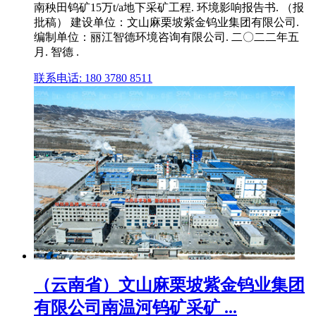
南秧田钨矿15万t/a地下采矿工程. 环境影响报告书. （报
批稿） 建设单位：文山麻栗坡紫金钨业集团有限公司.
编制单位：丽江智德环境咨询有限公司. 二〇二二年五
月. 智德 .
联系电话: 180 3780 8511
（云南省）文山麻栗坡紫金钨业集团
有限公司南温河钨矿采矿 ...