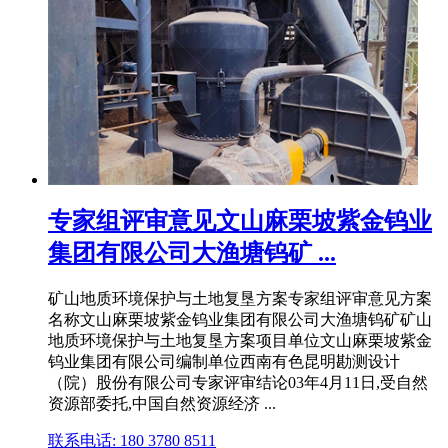
专家组评审意见文山麻栗坡紫金钨业
集团有限公司大渔塘钨矿 ...
矿山地质环境保护与土地复垦方案专家组评审意见方案
名称文山麻栗坡紫金钨业集团有限公司大渔塘钨矿矿山
地质环境保护与土地复垦方案项目单位文山麻栗坡紫金
钨业集团有限公司编制单位西南有色昆明勘测设计
（院）股份有限公司专家评审结论03年4月11日,受自然
资源部委托,中国自然资源经济 ...
联系电话: 180 3780 8511