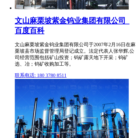
文山麻栗坡紫金钨业集团有限公司_
百度百科
文山麻栗坡紫金钨业集团有限公司于2007年2月16日在麻
栗坡县市场监督管理局登记成立。法定代表人张华辉,公
司经营范围包括矿山投资；钨矿露天地下开采；钨矿
选、冶；钨矿收购加工等。
联系电话: 180 3780 8511