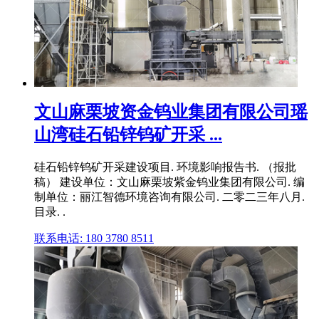
文山麻栗坡资金钨业集团有限公司瑶
山湾硅石铅锌钨矿开采 ...
硅石铅锌钨矿开采建设项目. 环境影响报告书. （报批
稿） 建设单位：文山麻栗坡紫金钨业集团有限公司. 编
制单位：丽江智德环境咨询有限公司. 二零二三年八月.
目录. .
联系电话: 180 3780 8511