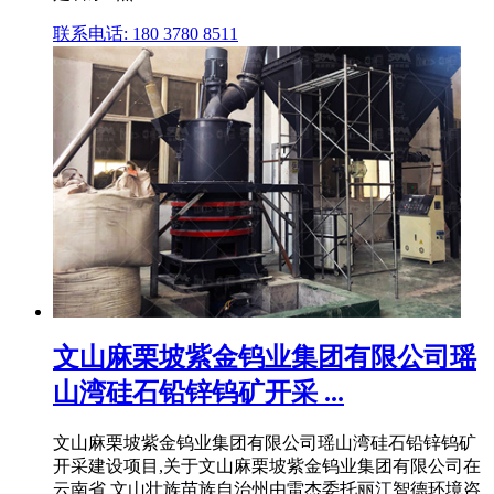
联系电话: 180 3780 8511
文山麻栗坡紫金钨业集团有限公司瑶
山湾硅石铅锌钨矿开采 ...
文山麻栗坡紫金钨业集团有限公司瑶山湾硅石铅锌钨矿
开采建设项目,关于文山麻栗坡紫金钨业集团有限公司在
云南省 文山壮族苗族自治州由雷杰委托丽江智德环境咨