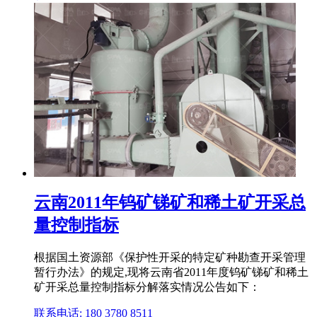
云南2011年钨矿锑矿和稀土矿开采总
量控制指标
根据国土资源部《保护性开采的特定矿种勘查开采管理
暂行办法》的规定,现将云南省2011年度钨矿锑矿和稀土
矿开采总量控制指标分解落实情况公告如下：
联系电话: 180 3780 8511