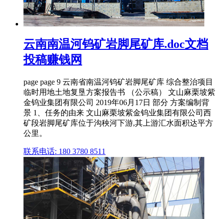
云南南温河钨矿岩脚尾矿库.doc文档
投稿赚钱网
page page 9 云南省南温河钨矿岩脚尾矿库 综合整治项目
临时用地土地复垦方案报告书 （公示稿） 文山麻栗坡紫
金钨业集团有限公司 2019年06月17日 部分 方案编制背
景 1、任务的由来 文山麻栗坡紫金钨业集团有限公司西
矿段岩脚尾矿库位于沟秧河下游,其上游汇水面积达平方
公里。
联系电话: 180 3780 8511