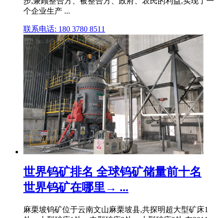
步,兼顾整合方、被整合方、政府、农民的利益,实现了一
个企业生产 ...
联系电话: 180 3780 8511
世界钨矿排名 全球钨矿储量前十名
世界钨矿在哪里→ ...
麻栗坡钨矿位于云南文山麻栗坡县,共探明超大型矿床1