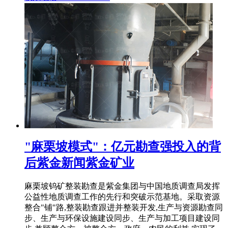
"麻栗坡模式"：亿元勘查强投入的背
后紫金新闻紫金矿业
麻栗坡钨矿整装勘查是紫金集团与中国地质调查局发挥
公益性地质调查工作的先行和突破示范基地。采取资源
整合"铺"路,整装勘查跟进并整装开发,生产与资源勘查同
步、生产与环保设施建设同步、生产与加工项目建设同