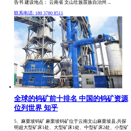
告书 建设地点： 云南省 文山壮族苗族自治州 ...
联系电话: 180 3780 8511
全球的钨矿前十排名 中国的钨矿资源
位列世界 知乎
5、麻栗坡钨矿 麻栗坡钨矿位于云南文山麻栗坡县,共探
明超大型矿床1处、大型矿床1处、中型矿床2处、小型矿