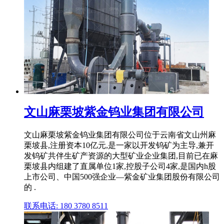
文山麻栗坡紫金钨业集团有限公司
文山麻栗坡紫金钨业集团有限公司位于云南省文山州麻
栗坡县,注册资本10亿元,是一家以开发钨矿为主导,兼开
发钨矿共伴生矿产资源的大型矿业企业集团,目前已在麻
栗坡县内组建了直属单位1家,控股子公司4家,是国内h股
上市公司、中国500强企业—紫金矿业集团股份有限公司
的 .
联系电话: 180 3780 8511