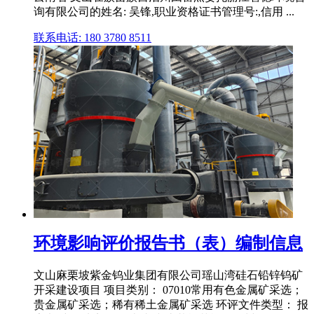
询有限公司的姓名: 吴锋,职业资格证书管理号:,信用 ...
联系电话: 180 3780 8511
环境影响评价报告书（表）编制信息
文山麻栗坡紫金钨业集团有限公司瑶山湾硅石铅锌钨矿
开采建设项目 项目类别： 07010常用有色金属矿采选；
贵金属矿采选；稀有稀土金属矿采选 环评文件类型： 报