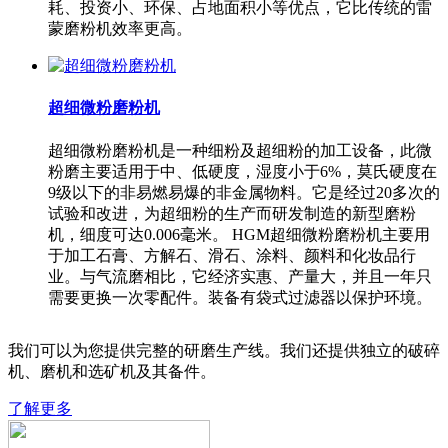
耗、投资小、环保、占地面积小等优点，它比传统的雷
蒙磨粉机效率更高。
超细微粉磨粉机
超细微粉磨粉机是一种细粉及超细粉的加工设备，此微
粉磨主要适用于中、低硬度，湿度小于6%，莫氏硬度在
9级以下的非易燃易爆的非金属物料。它是经过20多次的
试验和改进，为超细粉的生产而研发制造的新型磨粉
机，细度可达0.006毫米。 HGM超细微粉磨粉机主要用
于加工石膏、方解石、滑石、涂料、颜料和化妆品行
业。与气流磨相比，它经济实惠、产量大，并且一年只
需要更换一次零配件。装备有袋式过滤器以保护环境。
我们可以为您提供完整的研磨生产线。我们还提供独立的破碎
机、磨机和选矿机及其备件。
了解更多