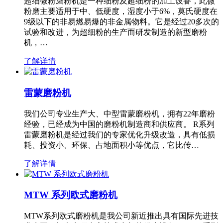
超细微粉磨粉机是一种细粉及超细粉的加工设备，此微
粉磨主要适用于中、低硬度，湿度小于6%，莫氏硬度在
9级以下的非易燃易爆的非金属物料。它是经过20多次的
试验和改进，为超细粉的生产而研发制造的新型磨粉
机，…
了解详情
雷蒙磨粉机
我们公司专业生产大、中型雷蒙磨粉机，拥有22年磨粉
经验，已经成为中国的磨粉机制造商和供应商。 R系列
雷蒙磨粉机是经过我们的专家优化升级改造，具有低损
耗、投资小、环保、占地面积小等优点，它比传…
了解详情
MTW 系列欧式磨粉机
MTW系列欧式磨粉机是我公司新近推出具有国际先进技