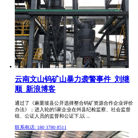
云南文山钨矿山暴力袭警事件_刘继
顺_新浪博客
通过了《麻栗坡县公开选择整合钨矿资源合作企业评价
办法》；进入轮的5家企业在州县纪检监察、社会监督
组、公证人员的监督和公证下,以 ...
联系电话: 180 3780 8511