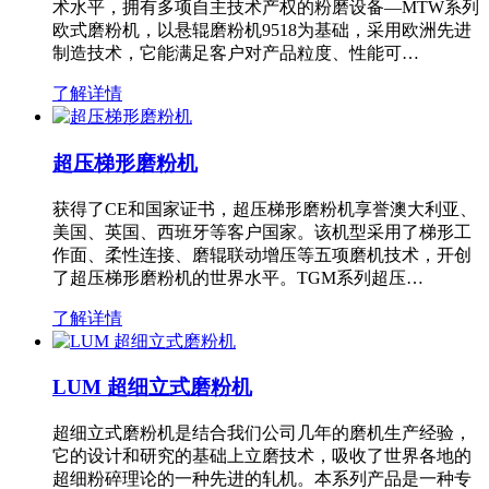
术水平，拥有多项自主技术产权的粉磨设备—MTW系列
欧式磨粉机，以悬辊磨粉机9518为基础，采用欧洲先进
制造技术，它能满足客户对产品粒度、性能可…
了解详情
超压梯形磨粉机
获得了CE和国家证书，超压梯形磨粉机享誉澳大利亚、
美国、英国、西班牙等客户国家。该机型采用了梯形工
作面、柔性连接、磨辊联动增压等五项磨机技术，开创
了超压梯形磨粉机的世界水平。TGM系列超压…
了解详情
LUM 超细立式磨粉机
超细立式磨粉机是结合我们公司几年的磨机生产经验，
它的设计和研究的基础上立磨技术，吸收了世界各地的
超细粉碎理论的一种先进的轧机。本系列产品是一种专