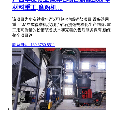
材料重工,磨粉机 ...
该项目为华友钴业年产5万吨电池级锂盐项目,设备选用
重工LM立式辊磨机,实现了矿石提锂规模化生产制备. 重
工用高质量的粉磨装备技术和完善的售后服务保障,确保
整个项目达 .
联系电话: 180 3780 8511