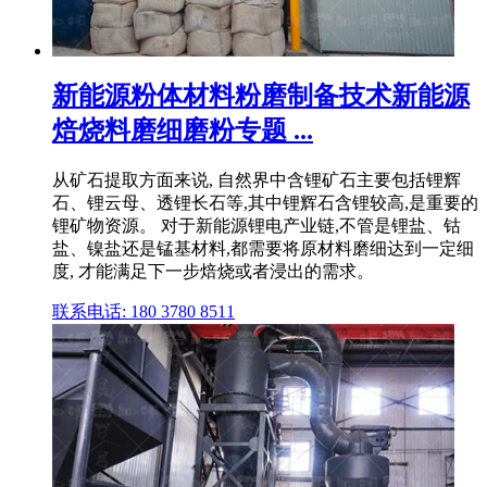
新能源粉体材料粉磨制备技术新能源
焙烧料磨细磨粉专题 ...
从矿石提取方面来说, 自然界中含锂矿石主要包括锂辉
石、锂云母、透锂长石等,其中锂辉石含锂较高,是重要的
锂矿物资源。 对于新能源锂电产业链,不管是锂盐、钴
盐、镍盐还是锰基材料,都需要将原材料磨细达到一定细
度, 才能满足下一步焙烧或者浸出的需求。
联系电话: 180 3780 8511