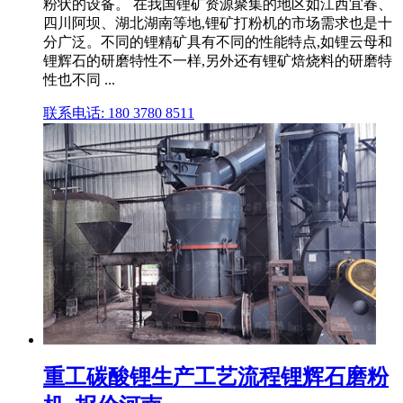
粉状的设备。 在我国锂矿资源聚集的地区如江西宜春、
四川阿坝、湖北湖南等地,锂矿打粉机的市场需求也是十
分广泛。不同的锂精矿具有不同的性能特点,如锂云母和
锂辉石的研磨特性不一样,另外还有锂矿焙烧料的研磨特
性也不同 ...
联系电话: 180 3780 8511
重工碳酸锂生产工艺流程锂辉石磨粉