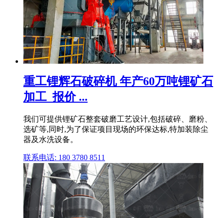
重工锂辉石破碎机 年产60万吨锂矿石
加工_报价 ...
我们可提供锂矿石整套破磨工艺设计,包括破碎、磨粉、
选矿等,同时,为了保证项目现场的环保达标,特加装除尘
器及水洗设备。
联系电话: 180 3780 8511