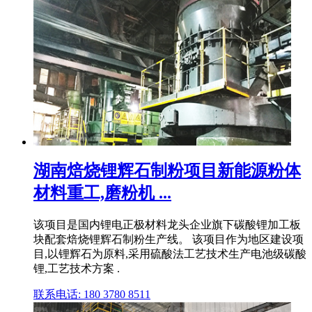
湖南焙烧锂辉石制粉项目新能源粉体
材料重工,磨粉机 ...
该项目是国内锂电正极材料龙头企业旗下碳酸锂加工板
块配套焙烧锂辉石制粉生产线。 该项目作为地区建设项
目,以锂辉石为原料,采用硫酸法工艺技术生产电池级碳酸
锂,工艺技术方案 .
联系电话: 180 3780 8511