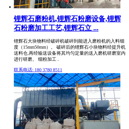
锂辉石磨粉机,锂辉石粉磨设备,锂辉
石粉磨加工工艺,锂辉石立 ...
锂辉石大块物料经破碎机破碎到能进入磨粉机的入料细
度（15mm50mm）。 破碎后的锂辉石小块物料经提升机
送料仓,再经输送设备将其均匀定量的送入磨机研磨室内
进行研磨。 细粉加工 .
联系电话: 180 3780 8511