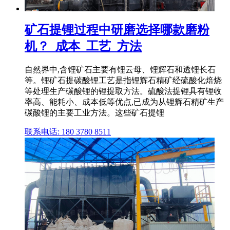
矿石提锂过程中研磨选择哪款磨粉
机？_成本_工艺_方法
自然界中,含锂矿石主要有锂云母、锂辉石和透锂长石
等。锂矿石提碳酸锂工艺是指锂辉石精矿经硫酸化焙烧
等处理生产碳酸锂的锂提取方法。硫酸法提锂具有锂收
率高、能耗小、成本低等优点,已成为从锂辉石精矿生产
碳酸锂的主要工业方法。这些矿石提锂
联系电话: 180 3780 8511