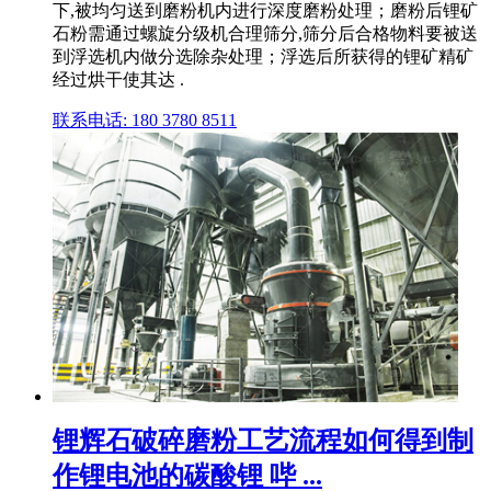
下,被均匀送到磨粉机内进行深度磨粉处理；磨粉后锂矿
石粉需通过螺旋分级机合理筛分,筛分后合格物料要被送
到浮选机内做分选除杂处理；浮选后所获得的锂矿精矿
经过烘干使其达 .
联系电话: 180 3780 8511
锂辉石破碎磨粉工艺流程如何得到制
作锂电池的碳酸锂 哔 ...