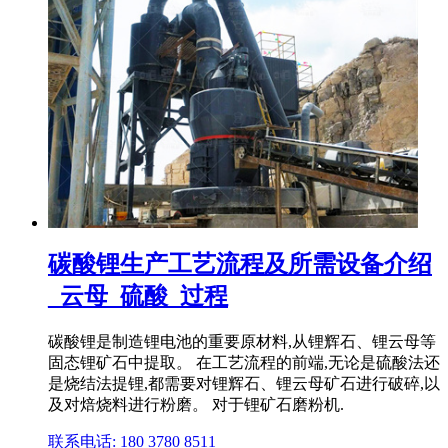
碳酸锂生产工艺流程及所需设备介绍
_云母_硫酸_过程
碳酸锂是制造锂电池的重要原材料,从锂辉石、锂云母等
固态锂矿石中提取。 在工艺流程的前端,无论是硫酸法还
是烧结法提锂,都需要对锂辉石、锂云母矿石进行破碎,以
及对焙烧料进行粉磨。 对于锂矿石磨粉机.
联系电话: 180 3780 8511