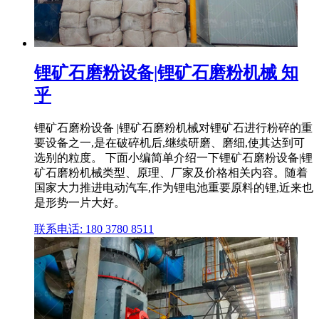
锂矿石磨粉设备|锂矿石磨粉机械 知
乎
锂矿石磨粉设备 |锂矿石磨粉机械对锂矿石进行粉碎的重
要设备之一,是在破碎机后,继续研磨、磨细,使其达到可
选别的粒度。 下面小编简单介绍一下锂矿石磨粉设备|锂
矿石磨粉机械类型、原理、厂家及价格相关内容。随着
国家大力推进电动汽车,作为锂电池重要原料的锂,近来也
是形势一片大好。
联系电话: 180 3780 8511