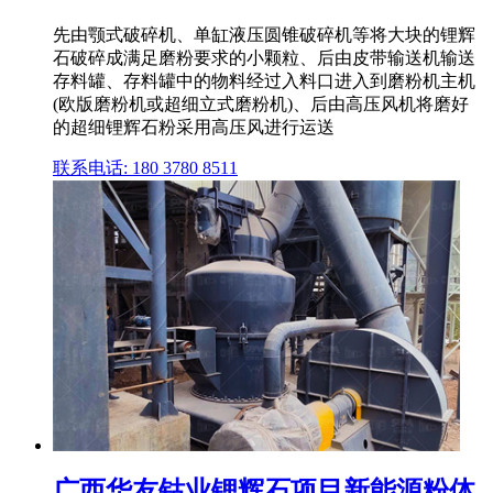
先由颚式破碎机、单缸液压圆锥破碎机等将大块的锂辉
石破碎成满足磨粉要求的小颗粒、后由皮带输送机输送
存料罐、存料罐中的物料经过入料口进入到磨粉机主机
(欧版磨粉机或超细立式磨粉机)、后由高压风机将磨好
的超细锂辉石粉采用高压风进行运送
联系电话: 180 3780 8511
广西华友钴业锂辉石项目新能源粉体