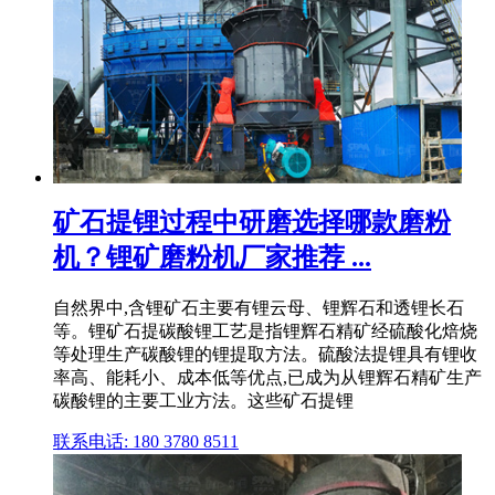
矿石提锂过程中研磨选择哪款磨粉
机？锂矿磨粉机厂家推荐 ...
自然界中,含锂矿石主要有锂云母、锂辉石和透锂长石
等。锂矿石提碳酸锂工艺是指锂辉石精矿经硫酸化焙烧
等处理生产碳酸锂的锂提取方法。硫酸法提锂具有锂收
率高、能耗小、成本低等优点,已成为从锂辉石精矿生产
碳酸锂的主要工业方法。这些矿石提锂
联系电话: 180 3780 8511