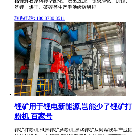
括锂辉石原料转型酸化、浸出过滤、除杂净化、沉锂、
洗锂、烘干、破碎等生产电池级碳酸锂
联系电话: 180 3780 8511
锂矿用于锂电新能源,岂能少了锂矿打
粉机 百家号
锂矿打粉机 也是锂矿磨粉机,是将锂矿从颗粒状生产成细