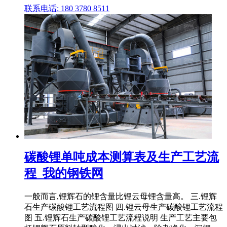
联系电话: 180 3780 8511
碳酸锂单吨成本测算表及生产工艺流
程_我的钢铁网
一般而言,锂辉石的锂含量比锂云母锂含量高。 三.锂辉
石生产碳酸锂工艺流程图 四.锂云母生产碳酸锂工艺流程
图 五.锂辉石生产碳酸锂工艺流程说明 生产工艺主要包