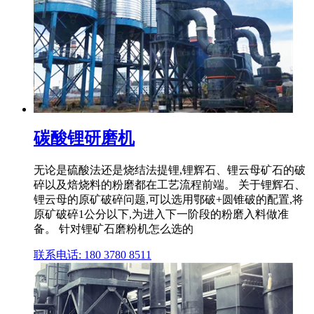
碳酸锂研磨机
无论是硫酸法还是烧结法提锂,锂辉石、锂云母矿石的破
碎以及焙烧料的粉磨都在工艺流程前端。 关于锂辉石、
锂云母的原矿破碎问题,可以选用鄂破+圆锥破的配置,将
原矿破碎1公分以下,为进入下一阶段的粉磨入料做准
备。 针对锂矿石磨粉机怎么选的
联系电话: 180 3780 8511