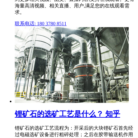
海量高清视频、相关直播、用户,满足您的在线观看需
求。
联系电话: 180 3780 8511
锂矿石的选矿工艺是什么？ 知乎
锂矿石的选矿工艺流程为：开采后的大块锂矿石首先经
过电磁选矿设备进行粗碎处理；之后在胶带输送机作用