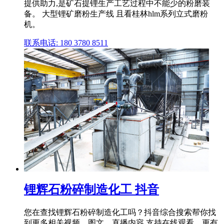
提供助力,是矿石提锂生产工艺过程中不能少的粉磨装
备。 大型锂矿磨粉生产线 且看桂林hlm系列立式磨粉
机。
联系电话: 180 3780 8511
锂辉石粉碎制造化工 抖音
您在查找锂辉石粉碎制造化工吗？抖音综合搜索帮你找
到更多相关视频、图文、直播内容,支持在线观看。更有