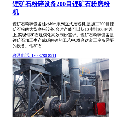
锂矿石粉碎设备200目锂矿石粉磨粉
机
锂矿石粉碎设备桂林hlm系列立式磨粉机,是加工200目锂
矿石粉的大型磨粉设备,台时产能可以从10吨到100 吨以
上,实现锂矿石规模化高效制粉需求。锂矿石粉碎设备是
锂矿石加工生产成碳酸锂的工艺中,粉磨这道工序所需要
的设备。锂矿石 ...
联系电话: 180 3780 8511