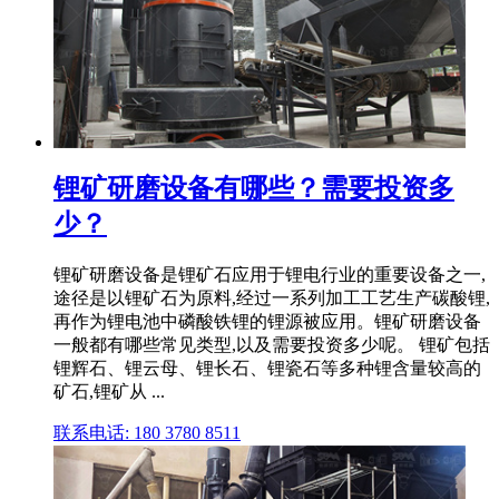
锂矿研磨设备有哪些？需要投资多
少？
锂矿研磨设备是锂矿石应用于锂电行业的重要设备之一,
途径是以锂矿石为原料,经过一系列加工工艺生产碳酸锂,
再作为锂电池中磷酸铁锂的锂源被应用。锂矿研磨设备
一般都有哪些常见类型,以及需要投资多少呢。 锂矿包括
锂辉石、锂云母、锂长石、锂瓷石等多种锂含量较高的
矿石,锂矿从 ...
联系电话: 180 3780 8511