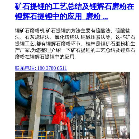
矿石提锂的工艺总结及锂辉石磨粉在
锂辉石提锂中的应用_磨粉 ...
锂矿石磨粉机 矿石提锂的方法主要有硫酸法、硫酸盐
法、石灰烧结法、氯化焙烧法,纯碱压煮法等。这些矿石
提锂工艺,都有锂辉石磨粉环节。桂林是锂矿石磨粉机生
产厂家,为您整理介绍一下矿石提锂的工艺总结及锂辉石
磨粉在锂辉石提锂中的应用。
联系电话: 180 3780 8511